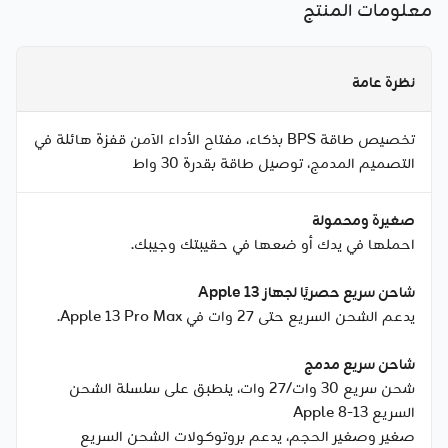
معلومات المنتج
نظرة عامة
تخصيص طاقة BPS بذكاء، مفتاح الأداء الآمن قفزة هائلة في
التصميم المدمج، توصيل طاقة بقدرة 30 واط
صغيرة ومحمولة
احملها في يدك أو ضعها في حقيبتك وجيبك.
شاحن سريع حصريًا لجهاز Apple 13
يدعم الشحن السريع حتى 27 وات في Apple 13 Pro Max.
شاحن سريع مدمج
شحن سريع 30 وات/27 وات، ينطبق على سلسلة الشحن
السريع Apple 8-13
صغير وصغير الحجم، يدعم بروتوكولات الشحن السريع