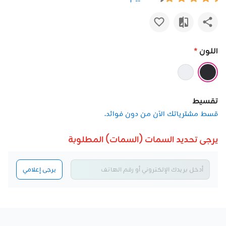
اللون
*
تقسيط
قسط مشترياتك الآن من دون فوائد.
يرجى تحديد السمات (السمات) المطلوبة
يرجى إعلامي