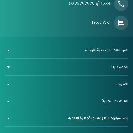
1234 أو 0795797979
تحدّث معنا
الموبايلات والأجهزة اللوحية
الكمبيوترات
الانترنت
العلامات التجارية
إكسسوارات الهواتف والأجهزة اللوحية