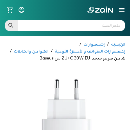
الرئيسية
/
إكسسوارات
/
إكسسوارات الهواتف والأجهزة اللوحية
/
الشواحن والكابلات
/
شاحن سريع مدمج 2U+C 30W EU من Baseus