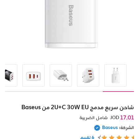
شاحن سريع مدمج 2U+C 30W EU من Baseus
17٫01
JOD
شامل الضريبة
الشركة:
Baseus
6 تقييم