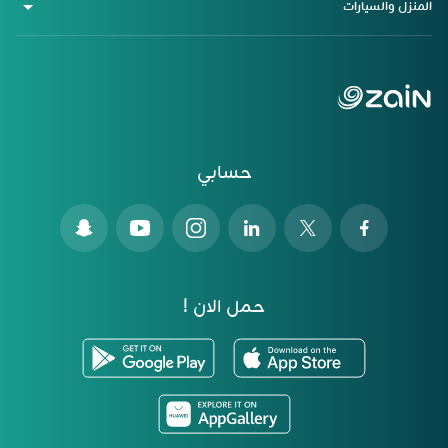
المنزل والسيارات
حسابي
حمل الان !