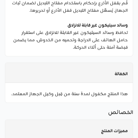
قُم بقفل الأذرع بإحكام باستخدام مفتاح التبديل لضمان ثبات
الجهاز. يُسهّل مفتاح التبديل قفل الأذرع أو تحريرها.
وسائد سيليكون غير قابلة للانزلاق
تحافظ وسائد السيليكون غير القابلة للانزلاق على استقرار
حامل الهاتف على الدراجة وتحميه من الخدوش، مما يضمن
قبضة آمنة حتى أثناء الحركة.
الكفالة
هذا المنتج مكفول لمدة سنة من قِبل وكيل الجهاز المعتمد.
الخصائص
مميزات المنتج