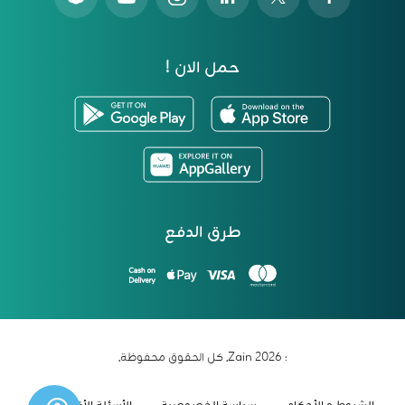
حمل الان !
طرق الدفع
؛ 2026 Zain. كل الحقوق محفوظة.