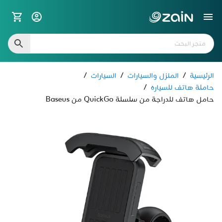
الرئيسية
/
المنزل والسيارات
/
السيارات
/
حاملة هاتف للسياره
/
حامل هاتف للدراجة من سلسلة QuickGo من Baseus