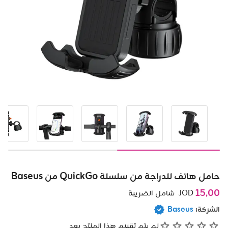
حامل هاتف للدراجة من سلسلة QuickGo من Baseus
15٫00
JOD
شامل الضريبة
الشركة:
Baseus
لم يتم تقييم هذا المنتج بعد