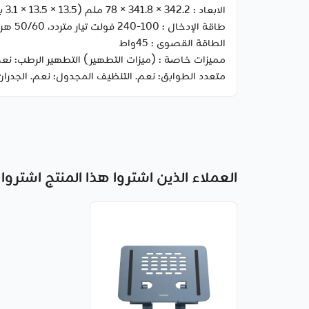
الابعاد :
342.2 × 341.8 × 78 ملم (13.5 × 13.5 × 3.1 بوصة)
طاقة الإدخال :
100-240 فولت تيار متردد، 50/60 هرتز
الطاقة القصوى :
45واط
مميزات خاصة :
متعدد الطوابق: نعم. التنظيف المجدول: نعم. الجدرا
العملاء الذين اشتروا هذا المنتج اشتروا 