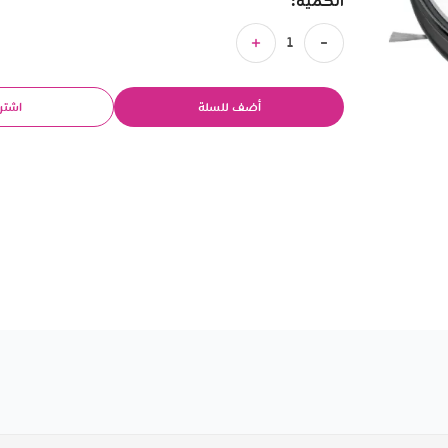
الكمية:
أضف للسلة
اشتر 