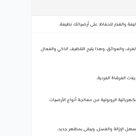
 على الجدران والغرف والعوائق. وهذا يتيح التنظيف الذكي والفعال
هربائية الروبوتية من معالجة أنواع الأرضيات