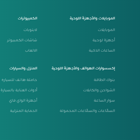
الموبايلات والأجهزة اللوحية
الكمبيوترات
الموبايلات
لابتوبات
أجهزة لوحية
شاشات الكمبيوتر
الساعات الذكية
الالعاب
إكسسوارات الهواتف والأجهزة اللوحية
المنزل والسيارات
بنوك الطاقة
حاملة هاتف للسياره
الشواحن والكابلات
أدوات العناية بالسيارة
سوار الساعة
أجهزة الواي فاي
السمّاعات والسمّاعات المحمولة
الحماية المنزلية