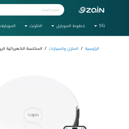
5G
خطوط الموبايل
الانترنت
الموبايلا
الرئيسية
/
المنزل والسيارات
/
المكنسة الكهربائية الروبوتية 0 MOP