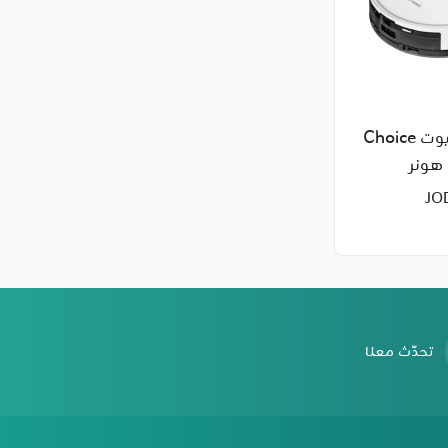
مكنسة الروبوت Choice
تحدّث معنا