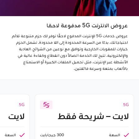
عروض الانترنت 5G مدفوعة لاحقا
عروض خدمات 5G للإنترنت المدفوع لاحقًا توفر لك حزم متنوعة تلائم
احتياجاتك، بدءًا من السرعة المحدودة إلى اللا محدودة. تشمل الحزم
خيارات للمقويات الخارجية وتوافق مع نوعين من الشرائح، العادية
والإلكترونية. تتيح لك الخدمة اتصالاً دون انقطاع وكفاءة عالية في
الأنشطة عبر الإنترنت، مثل تحميل الملفات الكبيرة أو الاستمتاع
بالألعاب بمتعة وسرعة فائقتين.
5G
5G
لايت – شريحة فقط
لايت
السعة
السعة
300 جيجابايت