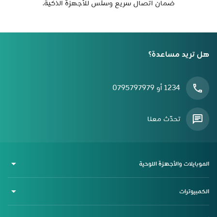
ضمان اتصال سريع وسلس للأجهزة الذكية.
هل تريد مساعدة؟
1234 أو 0795797979
تحدّث معنا
الموبايلات والأجهزة اللوحية
الكمبيوترات