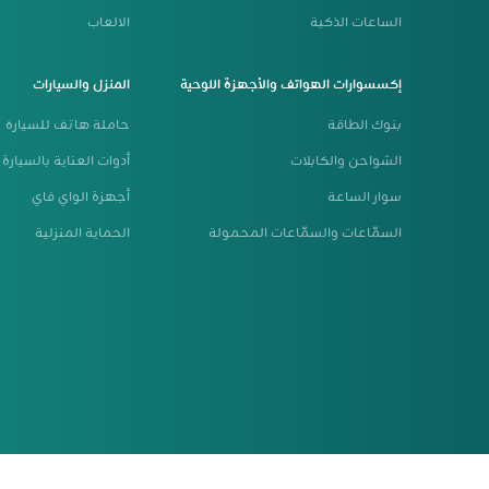
الساعات الذكية
الالعاب
إكسسوارات الهواتف والأجهزة اللوحية
المنزل والسيارات
بنوك الطاقة
حاملة هاتف للسياره
الشواحن والكابلات
أدوات العناية بالسيارة
سوار الساعة
أجهزة الواي فاي
السمّاعات والسمّاعات المحمولة
الحماية المنزلية