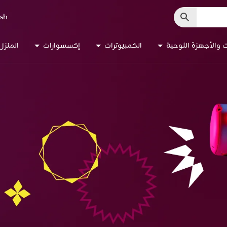
ish
ت والأجهزة اللوحية
الكمبيوترات
إكسسوارات
المنزل