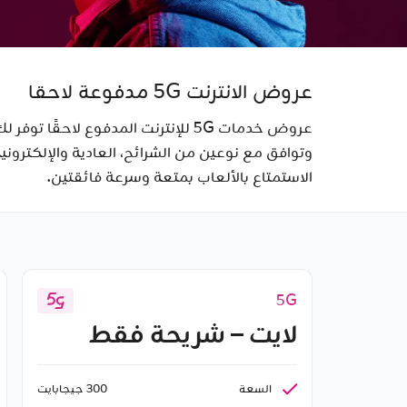
عروض الانترنت 5G مدفوعة لاحقا
عروض خدمات 5G للإنترنت المدفوع لا
وتوافق مع نوعين من الشرائح، العادية والإلكترونية
الاستمتاع بالألعاب بمتعة وسرعة فائقتين.
5G
لايت – شريحة فقط
السعة
300 جيجابايت