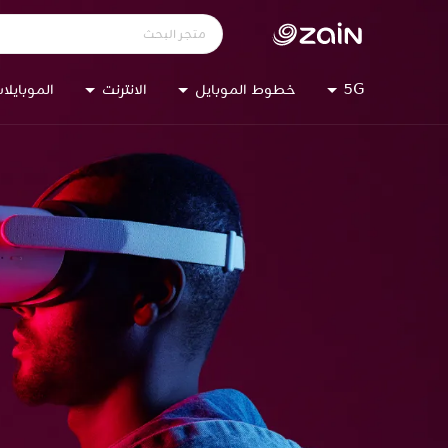
5G
خطوط الموبايل
الانترنت
الموبايلا