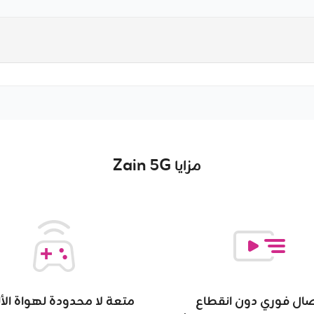
مزايا Zain 5G
صال فوري دون انقطاع
متعة لا محدودة لهواة الأ