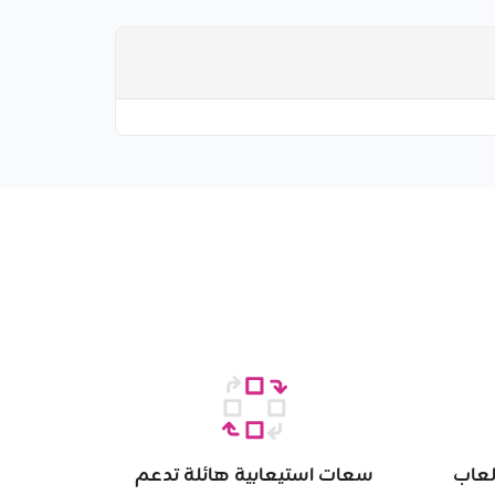
لعاب
سعات استيعابية هائلة تدعم