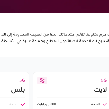
حقًا توفر لك حزم متنوعة تلائم احتياجاتك، بدءًا من السرعة المحدودة إل
. تتيح لك الخدمة اتصالاً دون انقطاع وكفاءة عالية في الأنشطة عب
5G
5G
لايت
بلس
السعة
السعة
300 جيجابايت