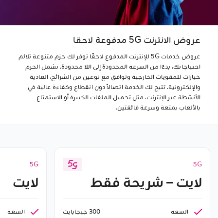
عروض الانترنت 5G مدفوعة لاحقا
عروض خدمات 5G للإنترنت المدفوع لاحقًا توفر لك حزم متنوعة تلائم
احتياجاتك، بدءًا من السرعة المحدودة إلى اللا محدودة. تشمل الحزم
خيارات للمقويات الخارجية وتوافق مع نوعين من الشرائح، العادية
والإلكترونية. تتيح لك الخدمة اتصالاً دون انقطاع وكفاءة عالية في
الأنشطة عبر الإنترنت، مثل تحميل الملفات الكبيرة أو الاستمتاع
بالألعاب بمتعة وسرعة فائقتين.
5G
5G
لايت – شريحة فقط
لايت
السعة
السعة
300 جيجابايت