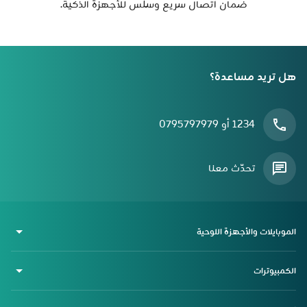
ضمان اتصال سريع وسلس للأجهزة الذكية.
هل تريد مساعدة؟
1234 أو 0795797979
تحدّث معنا
الموبايلات والأجهزة اللوحية
الكمبيوترات